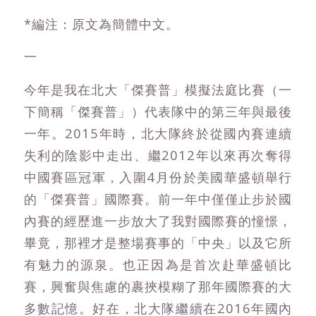
*編注：原文為簡體中文。
一
今年是我在北大「傑賽普」模擬法庭比賽（一
下簡稱「傑賽普」）代表隊中的第三年與最後
一年。2015年時，北大隊終於從國內賽連續
失利的陰影中走出、繼2012年以來再次奪得
中國賽區冠軍，入圍4月份於美國華盛頓舉行
的「傑賽普」國際賽。前一年中僅僅止步於國
內賽的經歷進一步放大了我對國際賽的憧憬，
畢竟，那裡才是整場賽事的「中央」以及它所
有魅力的源泉。也正因為是首次赴華盛頓比
賽，興奮與焦慮的裹挾模糊了那年國際賽的大
多數記憶。好在，北大隊繼續在2016年國內