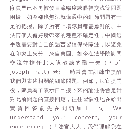
隊員早已不再被發言流暢度或眼神交流等問題
困擾，如今卻也無法就溝通中的細節問題有十
足的把握。除了所有上場隊員都需應對的、由
法官個人偏好所帶來的種種不確定性，中國選
手還需要對自己的語言習慣保持關注，以避免
在印象上失分。來自美國、如今在法學院訪問
交流並擔任北大隊教練的喬一夫（Prof.
Joseph Pratt）老師，時常會在訓練中提醒
我們與表述相關的細節問題。例如，法官提問
後，隊員為了表示自己接下來的論述將會是針
對此前問題的直接回應，往往習慣性地在給出
實質回答前先在開頭加上一句「We
understand your concern, your
excellence」（「法官大人，我們理解您在