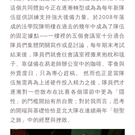
這個共同體如今正在逐漸轉型成為為每年新隊
伍提供訓練支持強大後備力量。於2008年落
成的法學院陳明樓在過去的幾年中成為了隊伍
的固定據點──一樓裡的五個會議室十分適合
隊員們集體閉關寫作或是討論，每年期末考試
結束後，隊員們就會往會議室裡搬來抱枕和毯
子、靠儲備在易老師辦公室中的咖啡、零食與
外賣度日，只為專心趕稿。 然而也正是當隊
伍無需再為上述硬件投入精力之後，隊員們才
逐漸對一些散布在比賽各個環節中更為「隱
性」的門檻開始有所自覺；對於我而言，思考
的開端與基礎恰恰是北大隊在連續兩年「朝聖
之旅」中的經歷與挫敗。