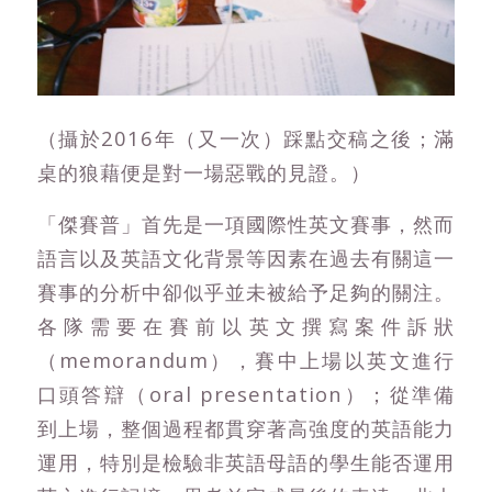
（攝於2016年（又一次）踩點交稿之後；滿
桌的狼藉便是對一場惡戰的見證。）
「傑賽普」首先是一項國際性英文賽事，然而
語言以及英語文化背景等因素在過去有關這一
賽事的分析中卻似乎並未被給予足夠的關注。
各隊需要在賽前以英文撰寫案件訴狀
（memorandum），賽中上場以英文進行
口頭答辯（oral presentation）；從準備
到上場，整個過程都貫穿著高強度的英語能力
運用，特別是檢驗非英語母語的學生能否運用