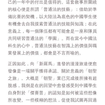
己的一年中的付出是值得的。這套敘事所圍繞
的核心便是所謂「普通法的技藝」：借助於準
備比賽的契機，以大陸法為底色的中國學生便
有機會去自我摸索普通法的技能與知識；在此
意義上，每一個隊伍都有可能會是一座和隊員
共同研習普通法的「學園」。而在當今中國法
科生的心中，普通法技藝在智識上的價值與職
業發展上的價值，都會是不言而喻的。
正因如此，向「新羅馬」進發的漫漫旅途便愈
發像是一場關乎獲得承認、關於意義的「朝聖
之旅」。大概是「朝聖」業已完成後所擁有超
脫感，我倒是在的回望中愈發感受到中國學生
自身對於「傑賽普」的認知是如何被這些想像
所改變。一些模糊的想法，促使我試圖再回過