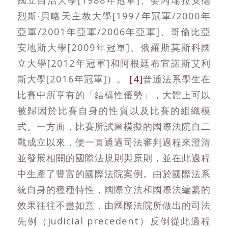
烈斯·貝略天主教大學[1997年冠軍/2000年
亞軍/2001年亞軍/2006年亞軍]、哥倫比亞
安地斯大學[2009年冠軍]、俄羅斯莫斯科國
立大學[2012年冠軍]和阿根廷布宜諾斯艾利
斯大學[2016年冠軍]）。
[4]
普通法系學生在
比賽中所享有的「結構性優勢」，大體上可以
被歸因於比賽自身的性質以及比賽的組織模
式。一方面，比賽所試圖模擬的國際法院自二
戰成立以來，便一直通過司法審判過程來澄清
並發展相關的國際法規則與原則，並在此過程
中生產了豐富的國際法院案例。由於國際法系
統自身的種種特性，國際立法和國際法編纂的
效果往往不盡如意，由國際法院所做出的司法
先例（judicial precedent）反倒從此過程