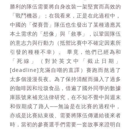
勝利的隊伍需要將自身改裝一架堅實而高效的
「戰鬥機器」；在我看來，正是在此過程中，
中國的「傑賽普」隊伍也生發出了某種適應其
本土需求的「想像」與「敘事」，以鞏固隊伍
的意志力與行動力（抵禦比賽中不確定因素所
引發的種種不幸）。 畢竟，他們已經為和
「死線」（對於英文中「截止日期」
[deadline]充滿自嘲的直譯）賽跑而熬過了
太多個漫漫長夜、為了保持清醒而攝入了過多
的咖啡因和垃圾食品，借遍了國外同學的數據
庫賬號來補充法律研究，在不知不覺中與週末
和假期成了路人──無論是在比賽的過程中，
亦或是比賽結束後、需要將隊伍傳遞給後來者
時，當初的參賽選手們需要一套故事來證明自