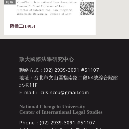
附檔二[1405]
政大國際法學研究中心
聯絡方式：
(02) 2939-3091 #51107
地址：台北市文山區指南路二段64號綜合院館
北棟11F
E-mail：
cils.nccu@gmail.com
National Chengchi University
Center of International Legal Studies
Phone：
(02) 2939-3091 #51107