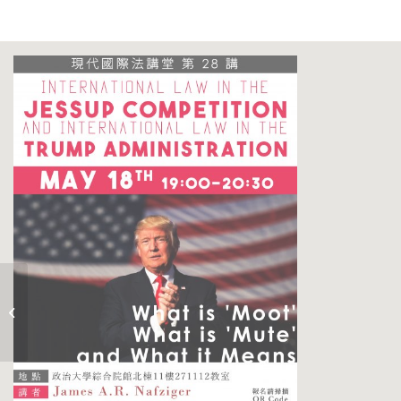
第二十七場【現代國際
法講堂】