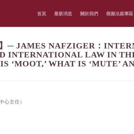
首頁
最新消息
關於我們
模擬法庭專區
MES NAFZIGER：INTERNAT
D INTERNATIONAL LAW IN TH
S ‘MOOT,’ WHAT IS ‘MUTE’ A
究中心主任）
）