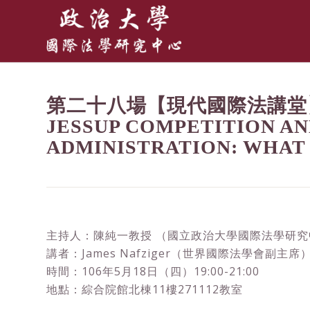
第二十八場【現代國際法講堂】─ JA
JESSUP COMPETITION AN
ADMINISTRATION: WHAT I
主持人：陳純一教授 （國立政治大學國際法學研
講者：James Nafziger（世界國際法學會副主席
時間：106年5月18日（四）19:00-21:00
地點：綜合院館北棟11樓271112教室