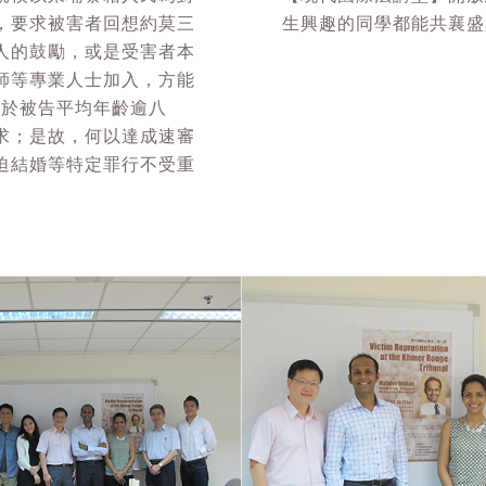
，要求被害者回想約莫三
生興趣的同學都能共襄盛
人的鼓勵，或是受害者本
師等專業人士加入，方能
鑑於被告平均年齡逾八
求；是故，何以達成速審
迫結婚等特定罪行不受重