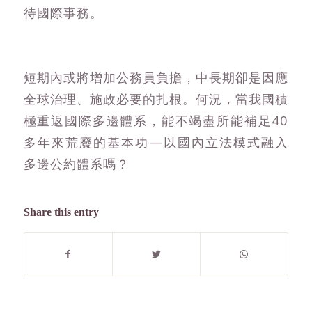
待國際事務。
短期內或將增加公務員負擔，中長期卻是因應
全球治理、施政必要的扎根。何況，當我國積
極重返國際多邊體系，能不竭盡所能補足40
多年來荒廢的基本功—以國內立法模式融入
多邊公約體系嗎？
Share this entry