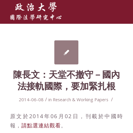
陳長文：天堂不撤守－國內
法接軌國際，要加緊扎根
/
/
2014-06-08
in
Research & Working Papers
原文於2014年06月02日，刊載於中國時
報，
請點選連結觀看
。