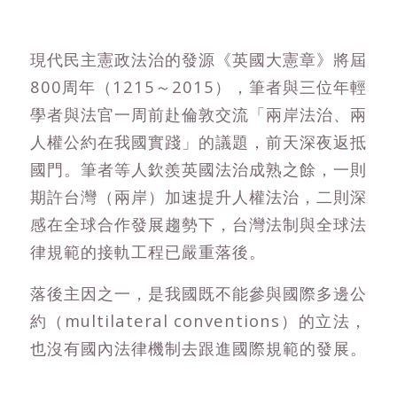
現代民主憲政法治的發源《英國大憲章》將屆
800周年（1215～2015），筆者與三位年輕
學者與法官一周前赴倫敦交流「兩岸法治、兩
人權公約在我國實踐」的議題，前天深夜返抵
國門。筆者等人欽羨英國法治成熟之餘，一則
期許台灣（兩岸）加速提升人權法治，二則深
感在全球合作發展趨勢下，台灣法制與全球法
律規範的接軌工程已嚴重落後。
落後主因之一，是我國既不能參與國際多邊公
約（multilateral conventions）的立法，
也沒有國內法律機制去跟進國際規範的發展。