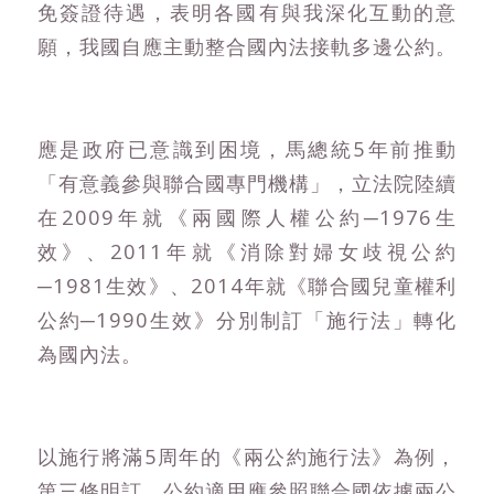
免簽證待遇，表明各國有與我深化互動的意
願，我國自應主動整合國內法接軌多邊公約。
應是政府已意識到困境，馬總統5年前推動
「有意義參與聯合國專門機構」，立法院陸續
在2009年就《兩國際人權公約─1976生
效》、2011年就《消除對婦女歧視公約
─1981生效》、2014年就《聯合國兒童權利
公約─1990生效》分別制訂「施行法」轉化
為國內法。
以施行將滿5周年的《兩公約施行法》為例，
第三條明訂，公約適用應參照聯合國依據兩公