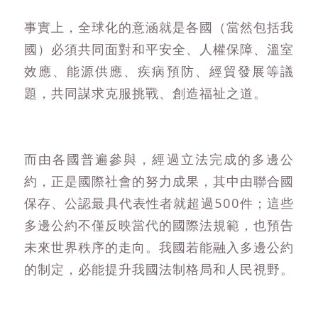
事實上，全球化的意涵就是各國（當然包括我
國）必須共同面對和平安全、人權保障、溫室
效應、能源供應、疾病預防、經貿發展等議
題，共同謀求克服挑戰、創造福祉之道。
而由各國普遍參與，經過立法完成的多邊公
約，正是國際社會的努力成果，其中由聯合國
保存、公認最具代表性者就超過500件；這些
多邊公約不僅反映當代的國際法規範，也預告
未來世界秩序的走向。我國若能融入多邊公約
的制定，必能提升我國法制格局和人民視野。