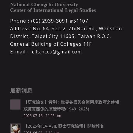
National Chengchi University
Center of International Legal Studies
Phone：
(02) 2939-3091 #51107
Address: No. 64, Sec. 2, ZhiNan Rd., Wenshan
District, Taipei City 11605, Taiwan R.O.C.
General Building of Colleges 11F
E-mail：
cils.nccu@gmail.com
最新消息
【研究論文】黃剛：世界各國與台海兩岸政府之使領
或實質關係的演變時程(1949−2025)
2025-07-16 - 11:25 pm
【2025年ILA-ASIL 亞太研究論壇】開放報名
2025-06-03 - 1:12 am