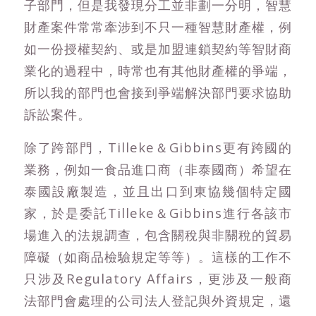
子部門，但是我發現分工並非劃一分明，智慧
財產案件常常牽涉到不只一種智慧財產權，例
如一份授權契約、或是加盟連鎖契約等智財商
業化的過程中，時常也有其他財產權的爭端，
所以我的部門也會接到爭端解決部門要求協助
訴訟案件。
除了跨部門，Tilleke＆Gibbins更有跨國的
業務，例如一食品進口商（非泰國商）希望在
泰國設廠製造，並且出口到東協幾個特定國
家，於是委託Tilleke＆Gibbins進行各該市
場進入的法規調查，包含關稅與非關稅的貿易
障礙（如商品檢驗規定等等）。這樣的工作不
只涉及Regulatory Affairs，更涉及一般商
法部門會處理的公司法人登記與外資規定，還