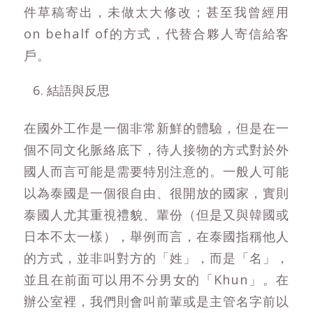
件草稿寄出，未做太大修改；甚至我曾經用
on behalf of的方式，代替合夥人寄信給客
戶。
結語與反思
在國外工作是一個非常新鮮的體驗，但是在一
個不同文化脈絡底下，待人接物的方式對於外
國人而言可能是需要特別注意的。一般人可能
以為泰國是一個很自由、很開放的國家，實則
泰國人尤其重視禮貌、輩份（但是又與韓國或
日本不太一樣），舉例而言，在泰國指稱他人
的方式，並非叫對方的「姓」，而是「名」，
並且在前面可以用不分男女的「Khun」。在
辦公室裡，我們則會叫前輩或是主管名字前以