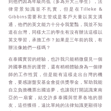
到他們因為年級尚低（多為升大三學生），法
律背景知識並不扎實，但是在Tilleke &
Gibbins需要和主管或是客戶大量以英文溝
通，他們的英文能力十分令我驚豔，我並不知
道在台灣，同樣大三的學生有沒有辦法這樣以
英文學習，承擔工作？如果是三年前的我，有
辦法像她們一樣嗎？
在泰國實習的經驗，也許我只能稍微窺見一個
跨國事務所的運營，還有稍稍體驗身為一個律
師的工作性質，但是能有這樣走出台灣的機
會，要感謝盤安基金會提供獎學金，幫助我能
自立負擔機票出國追夢，也讓我打開認識東南
亞的一扇窗，結交許多泰國與世界各地的朋
友，這些獲得，遠比單純的法律知識更顯得珍