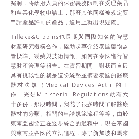
漏洞，將政府人員的保密義務限制在受理藥品
和農業化學物申請上，那麼其他同樣被規定要
申請產品許可的產品，適用上就出現疑慮。
Tilleke&Gibbins也長期與國際知名的智慧
財產研究機構合作，協助起草介紹泰國藥物監
管標準、製藥與技術情報、如何在泰國進行智
慧財產管理等報告。在實習期間，對我而言最
具有挑戰性的就是這份統整並摘要泰國的醫療
器材法規（Medical Devices Act）的工
作，光是Ministerial Regulations就有六
十多份，那段時間，我花了很多時間了解醫療
器材的分類、相關的申請規範流程等等，由於
東南亞國協正在逐步統合的過程中，現在泰國
與東南亞各國的立法進程，除了新加坡和馬來