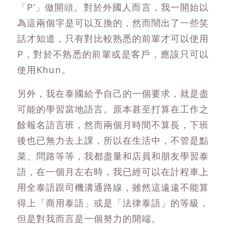
「P’」做開頭。對於外國人而言，我一開始以
為這兩個字是可以互換的，然而鬧出了一些笑
話才知道，只有對比較熟悉的前輩才可以使用
P，對於不熟悉的前輩或是客戶，應該只可以
使用Khun。
另外，我在泰國給予自己的一個要求，就是盡
可能的學習當地語言。原本甚至打算在工作之
餘報名語言班，然而兩個月時間不算長，下班
後也已無力去上課，所以在生活中，不管是點
菜、問路等等，我都盡量和店員和朋友學習泰
語，在一個月左右時，我已經可以在計程車上
用全泰語跟司機溝通路線，雖然這遠遠不能算
得上「商用泰語」或是「法律泰語」的等級，
但是對我而言是一個努力的開端。