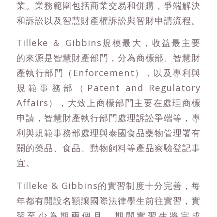
業。業務範圍包括商業交易和併購，爭端解決
和訴訟以及智慧財產權訴訟與智財申請流程。
Tilleke ＆ Gibbins規模最大，收益最主要
的來源是智慧財產部門，分為商標部、智慧財
產執行部門（Enforcement），以及專利與
規範事務部（Patent and Regulatory
Affairs），大致上商標部門主要在處理商標
申請，智慧財產執行部門處理訴訟爭端等，專
利與規範事務部處理與泰國食品藥物管理署有
關的藥品、食品、動物飼料等產品察驗登記事
宜。
Tilleke & Gibbins的實習制度十分完善，每
年都有開設名額讓國際法律學生前往實習，實
習至少為期兩個月，期間實習生將完成