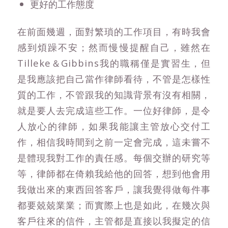
更好的工作態度
在前面幾週，面對繁瑣的工作項目，有時我會
感到煩躁不安；然而慢慢提醒自己，雖然在
Tilleke＆Gibbins我的職稱僅是實習生，但
是我應該把自己當作律師看待，不管是怎樣性
質的工作，不管跟我的知識背景有沒有相關，
就是要人去完成這些工作。一位好律師，是令
人放心的律師，如果我能讓主管放心交付工
作，相信我時間到之前一定會完成，這未嘗不
是體現我對工作的責任感。每個交辦的研究等
等，律師都在倚賴我給他的回答，想到他會用
我做出來的東西回答客戶，讓我覺得做每件事
都要兢兢業業；而實際上也是如此，在幾次與
客戶往來的信件，主管都是直接以我擬定的信