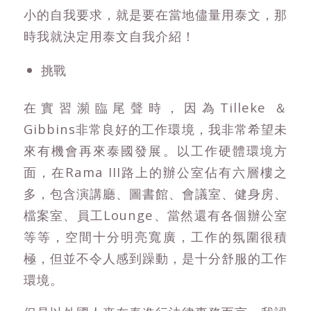
小的自我要求，就是要在當地儘量用泰文，那
時我就決定用泰文自我介紹！
挑戰
在實習瀕臨尾聲時，因為Tilleke ＆
Gibbins非常良好的工作環境，我非常希望未
來有機會再來泰國發展。以工作硬體環境方
面，在Rama III路上的辦公室佔有六層樓之
多，包含演講廳、圖書館、會議室、健身房、
檔案室、員工Lounge、當然還有各個辦公室
等等，空間十分明亮寬廣，工作的氛圍很積
極，但並不令人感到躁動，是十分舒服的工作
環境。