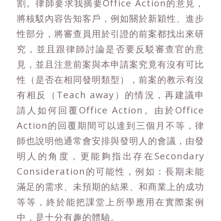
割。律師要求我摘要Office Action的意見，
將核駁內容告知客戶，例如關於新穎性、進步
性部分，將審查員用於引證的前案都找出來研
究，並且跟律師討論是否要反駁審查官的意
見，並且注意前案與本申請案究竟有沒有可比
性（是否在相同發明類型），前案的教示有沒
有相反（Teach away）的情況，再建議申
請人如何回覆Office Action。由於Office
Action的回覆期間可以達到三個月不等，律
師也說明他通常會安排與發明人的會議，由發
明人的角度，更能夠指出存在Secondary
Consideration的可能性，例如：長期未能
滿足的需求、未預期的結果、和商業上的成功
等等，終於能把課堂上所學應用在實際案例
中，是十分有趣的體驗。