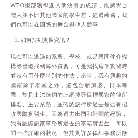
WTO總部獲得進入準決賽的成績，也感覺台
灣人並不比其他國家的學生差，經過練習，我
們也可以在國際的舞台與他人競爭。
如何找到實習資訊？
現在可以透過如系所、學校、或是民間仲介機
構等管道找到海外實習，可是我找這個實習時
並沒有用什麼特別的作法，當時，我有興趣的
國家除了泰國之外，還包含新加坡、日本等
國，於是土法煉鋼的上網搜尋目標國家的律所
排名、主要業務，並確認該律所過去是否有招
收國際實習生。因為過去出國和社團的經驗，
我有認識該家事務所過去的泰籍實習生，可以
問一些詳細的狀況；但其實許多律師事務所徵