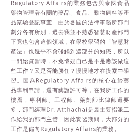
Regulatory Affairs的業務包含與泰國食品
藥物管理署有關的藥品、食品、動物飼料等產
品察驗登記事宜，由於各國的法律事務所部門
劃分各有所別，過去我並不熟悉智慧財產部門
下竟也包含這個領域，在學校學習的「智慧財
產法」也幾乎不會碰觸到這部分的知識，所以
一開始實習時，不免懷疑自己是不是應該做這
些工作？又是否能勝任？慢慢地才在摸索中學
習。因為Regulatory Affairs的核心在於藥
品專利申請，還有藥證許可等，在我所工作的
樓層，專利師、工程師、藥劑師比律師還要
多，部門經理Dr. Atthachai是最主要指派工
作給我的部門主管，因此實習期間，大部分的
工作是偏向Regulatory Affairs的業務。