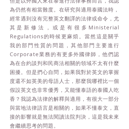
但是以外國人來在泰進行法律事務而言，我認
為仍然有相當難度。在研究與適用泰國法時，
經常遇到沒有完整英文翻譯的法律或命令，尤
其是新修法，或是有很多Ministerial
Regulations的時候更麻煩。當然這是關乎
我的部門性質的問題，其他部門主要進行
Corporate業務的有更多外國律師，他們認
為在合約談判和民商法相關的領域不太有什麼
困擾。但是捫心自問，如果我對於英文的掌握
度還不如英美的母語人士，那麼我哪裡比一個
假設英文也非常優秀，又能懂泰語的泰國人吃
香？我認為法律的解釋與適用，有很大一部分
與當地法律語言是相關的，如果不懂泰文，直
接的影響就是無法閱讀法院判決，這是我未來
會繼續思考的問題。