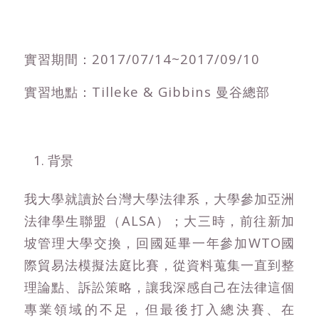
實習期間：2017/07/14~2017/09/10
實習地點：Tilleke & Gibbins 曼谷總部
背景
我大學就讀於台灣大學法律系，大學參加亞洲
法律學生聯盟（ALSA）；大三時，前往新加
坡管理大學交換，回國延畢一年參加WTO國
際貿易法模擬法庭比賽，從資料蒐集一直到整
理論點、訴訟策略，讓我深感自己在法律這個
專業領域的不足，但最後打入總決賽、在