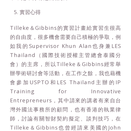
實習心得
Tilleke＆Gibbins的實習計畫給實習生很高
的自由度，很多機會需要自己積極的爭取，例
如我的Supervisor Khun Alan也身兼LES
Thailand（國際技術授權主管總會泰國分
會）的主席，所以Tilleke＆Gibbins經常舉
辦學術研討會等活動，在工作之餘，我也藉機
會參加USPTO和LES Thailand主辦的IP
Training for Innovative
Entrepreneurs，其中請來的講者有來自台
灣外國法事務所的顧問，也有香港的執業律
師，討論有關智財契約擬定、談判技巧，在
Tilleke＆Gibbins也曾經請來美國的John