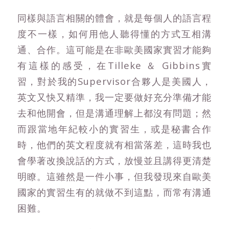
同樣與語言相關的體會，就是每個人的語言程
度不一樣，如何用他人聽得懂的方式互相溝
通、合作。這可能是在非歐美國家實習才能夠
有這樣的感受，在Tilleke ＆ Gibbins實
習，對於我的Supervisor合夥人是美國人，
英文又快又精準，我一定要做好充分準備才能
去和他開會，但是溝通理解上都沒有問題；然
而跟當地年紀較小的實習生，或是秘書合作
時，他們的英文程度就有相當落差，這時我也
會學著改換說話的方式，放慢並且講得更清楚
明瞭。這雖然是一件小事，但我發現來自歐美
國家的實習生有的就做不到這點，而常有溝通
困難。