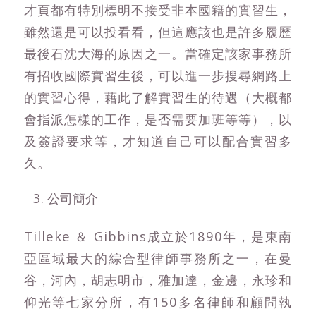
才頁都有特別標明不接受非本國籍的實習生，
雖然還是可以投看看，但這應該也是許多履歷
最後石沈大海的原因之一。當確定該家事務所
有招收國際實習生後，可以進一步搜尋網路上
的實習心得，藉此了解實習生的待遇（大概都
會指派怎樣的工作，是否需要加班等等），以
及簽證要求等，才知道自己可以配合實習多
久。
公司簡介
Tilleke ＆ Gibbins成立於1890年，是東南
亞區域最大的綜合型律師事務所之一，在曼
谷，河內，胡志明市，雅加達，金邊，永珍和
仰光等七家分所，有150多名律師和顧問執