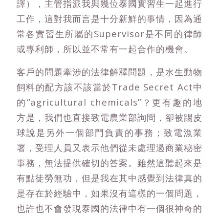
譯），主管指派我與幾位泰國實習生一起進行
工作，這對我而言是十分新鮮的事情，因為通
常各實習生所屬的Supervisor是不同的律師
或專利師，所以並不常有一起合作的機會。
客戶的問題牽涉的法律解釋問題，是水生動物
飼料的配方該不該當於Trade Secret Act中
的“agricultural chemicals”？更有趣的地
方是，我們也直接致電農業部詢問，卻被踢皮
球說是另外一個部門負責的事務；致電漁業
署，受理人員又表示他們從未處理過商業秘密
事務，無法提供確切的答案。雖然這聽起來是
有點徒勞無功，但是我在其中感覺到法律真的
是存在於經驗中，如果沒有這樣的一個問題，
也許也不會發現泰國的法律中有一個很神奇的