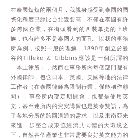
在泰國短短的兩個月，我親身感受到泰國的國
際化程度已經比台北還要高，不僅在泰國有許
多跨國企業，在街頭看到的西裝畢挺的上班
族，也有許多不是泰國人的面孔。以我的事務
所為例，按照一般的理解，1890年創立於曼
谷的Tilleke ＆ Gibbins應該是一個所謂的
「本土律所」，然而在事務所內每個部門都有
外國律師，包含日本、英國、美國等地的法律
工作者（在泰國律師為限制行業，僅能稱作顧
問），事務所內部定期開會，也都是使用英
文，甚至連所內的資安講習也是英泰雙語，為
了各地分所的跨國溝通的需求，以及東南亞未
來進一步整合成東協經濟共同體的大環境之
下，自然各個產業也非常需要良好英文能力的