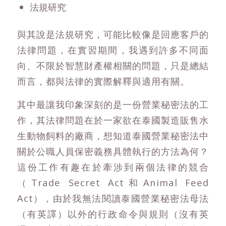
法規研究
與其說是法規研究，可能比較像是回應客戶的
法律問題，在實習期間，我遇到許多不同面
向、不限於智慧財產權相關的問題，只是總結
而言，都與法律的實際解釋與適用有關。
其中最讓我印象深刻的是一份營業秘密法的工
作，其法律問題在於一家欲在泰國製造販售水
生動物飼料的廠商，想知道泰國營業秘密法中
關於公職人員保密義務具體執行的方法為何？
這份工作有趣在於牽涉到兩個法律的競合
（Trade Secret Act和Animal Feed
Act），由於我無法閱讀泰國營業秘密法母法
（有英譯）以外的行政命令與規則（沒有英