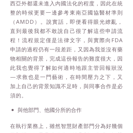
西亞外都還未進入內國法化的程度，因此在統
整的時候更要一邊參考東南亞國協醫材準則
（AMDD）。說實話，即便看得眼光繚亂，
直到最後我都不敢說自己很了解這些申請流
程！流程規定僅是法律文字，與實際向FDA
申請的過程仍有一段差距，又因為我並沒有藥
物相關的背景，完成這份報告的難度很大，因
此我也覺得了解如何適時地跟主管回報狀況
—求救也是一門藝術，在時間壓力之下，又
加上自己的背景知識不足時，與同事合作是必
須的。
與他部門、他國分所的合作
在執行業務上，雖然智慧財產部門分為好幾個