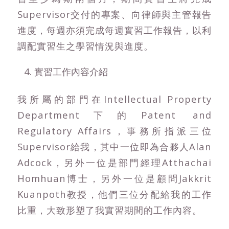
Supervisor交付的專案、向律師與主管報告
進度，每週亦須完成每週實習工作報告，以利
調配實習生之學習情況與進度。
實習工作內容介紹
我所屬的部門在Intellectual Property
Department下的Patent and
Regulatory Affairs，事務所指派三位
Supervisor給我，其中一位即為合夥人Alan
Adcock，另外一位是部門經理Atthachai
Homhuan博士，另外一位是顧問Jakkrit
Kuanpoth教授，他們三位分配給我的工作
比重，大致形塑了我實習期間的工作內容。