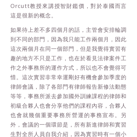
Orcutt教授來講授智財鑑價，對於泰國而言
這是很新的概念。
如果待上差不多四個月的話，主管會安排輪調
到不同的部門，因為我只能工作兩個月，因此
這次兩個月在同一個部門，但是我覺得實習有
趣的地方不只是工作，也在於看見法律案件工
作之外事務所的運作方式，所以也不會覺得可
惜。這次實習非常幸運剛好有機會參加季度的
律師會議，除了各部門有律師報告新修法動態
等等，事務所派去參加國外訓練課程的律師和
初級合夥人也會分享他們的課程內容，合夥人
也會就幾個重要事務所營運的事務宣布。另
外，會議的一個環節是，所有新進律師和實習
生對全所人員自我介紹，因為實習時有一個小