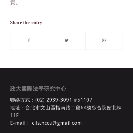
貴。
Share this entry
政大國際法學研究中心
聯絡方式：
(02) 2939-3091 #51107
地址：台北市文山區指南路二段64號綜合院館北棟
11F
E-mail：
cils.nccu@gmail.com