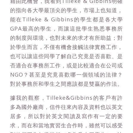
藉由此機會，我看到Tilleke & Gibbins明確
的指向各大學最頂尖的學生，市場上也知道，
能在Tilleke & Gibbins的學生都是各大學
GPA最高的學生，而讓這批學生熟悉事務所
的制度與環境，也對未來的求才有所助益；對
於學生而言，不僅有機會接觸法律實務工作，
也可以讓這些同學了解自己究竟是否喜歡、是
否適合在事務所工作，或是比較適合在公司或
NGO？甚至是究竟喜歡哪一個領域的法律？
對於事務所和學生之間應該都是雙贏的作法。
據我的觀察，Tilleke&Gibbins的客戶有許
多為國外廠商，信件往來內容及資料也以英文
居多，所以對於英文閱讀及寫作有一定的要
求，而在和當地實習生合作時，雖然可以感受