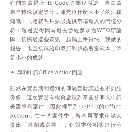
有國際貿易上HS Code等關稅減讓、自由貿
易區特殊規定等等，雖然沒什麼大不了的法律
知識，只是就客戶要求提供市場進入的門檻分
析；還是覺得因為過去曾經參加過WTO辯論
隊，接觸過這些資訊，起碼上手得快。我做的
報告，也直接傳給印尼所和越南所當範本，算
是小小的成就。
專利申請Office Action回應
雖然在實習期間遇到的傳統智財議題並不如想
像多，這次實習有機會處理到泰國發明人申請
美國專利案件，因此經手到USPTO的Office
Action，在一些案件中，審查員要求申請人
提出「限制或選擇」，針對本發明案進行分