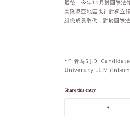
最後，今年11月對國際法
泰隆尼亞地區也針對獨立
組織成員取供，對於國際
*
作者為S.J.D. Candidate 
University LL.M (Int
Share this entry