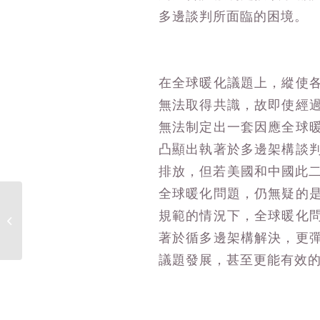
多邊談判所面臨的困境。
在全球暖化議題上，縱使
無法取得共識，故即使經
無法制定出一套因應全球
凸顯出執著於多邊架構談
排放，但若美國和中國此二
全球暖化問題，仍無疑的
規範的情況下，全球暖化
張愷致：烽火迦薩 – 武裝衝突之國際
法規範
著於循多邊架構解決，更
議題發展，甚至更能有效