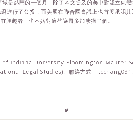
領域是熱鬧的一個月，除了本文提及的美中對溫室氣
議題進行了公投，而美國在聯合國會議上也首度承認其
法有興趣者，也不妨對這些議題多加涉獵了解。
of Indiana University Bloomington Maurer S
ernational Legal Studies)。聯絡方式：kcchang03