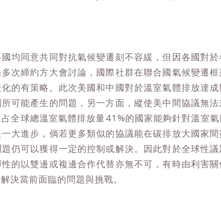
各國均同意共同對抗氣候變遷刻不容緩，但因各國對於
過多次締約方大會討論，國際社群在聯合國氣候變遷框
暖化的有策略。此次美國和中國對於溫室氣體排放達成
判所可能產生的問題，另一方面，縱使美中間協議無法
占全球總溫室氣體排放量41%的國家能夠針對溫室
是一大進步，倘若更多類似的協議能在碳排放大國家間
問題仍可以獲得一定的控制或解決。因此對於全球性議
彈性的以雙邊或複邊合作代替亦無不可，有時由利害關
的解決當前面臨的問題與挑戰。